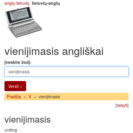
anglų-lietuvių
lietuvių-anglų
vienijimasis angliškai
Įveskite žodį:
Versti >
Pradžia
»
V
»
vienijimasis
[
taisyti
]
vienijimasis
uniting