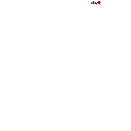
[
taisyti
]