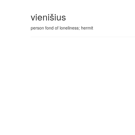
vienišius
person fond of loneliness; hermit