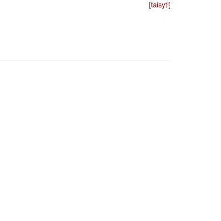
[
taisyti
]