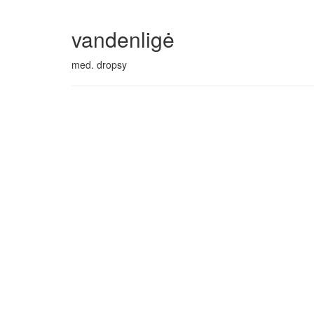
vandenligė
med. dropsy