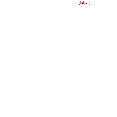
[
taisyti
]