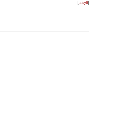
[
taisyti
]