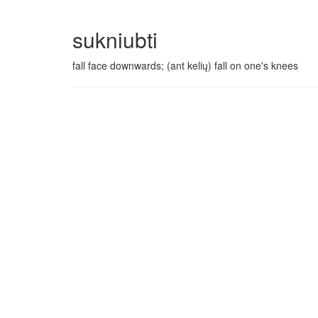
sukniubti
fall face downwards; (ant kelių) fall on one's knees