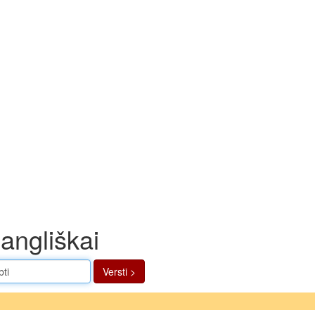
 angliškai
Versti >