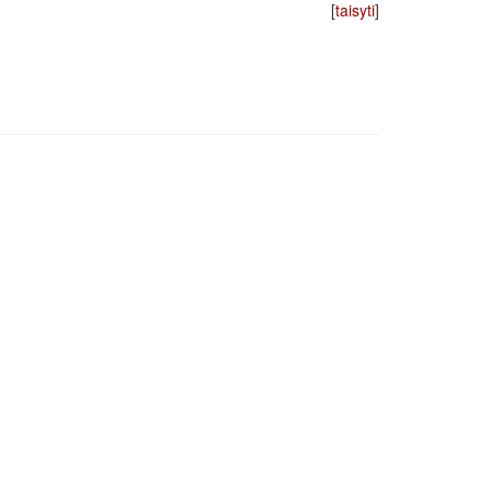
[
taisyti
]