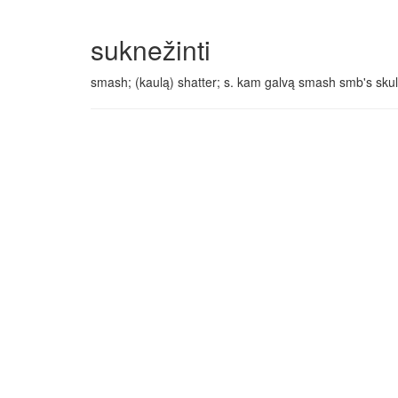
suknežinti
smash; (kaulą) shatter; s. kam galvą smash smb's skul