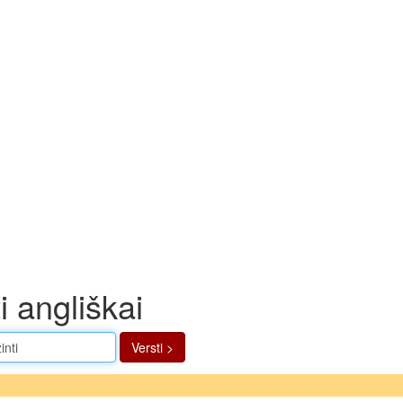
i angliškai
Versti >