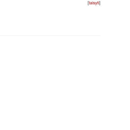
[
taisyti
]