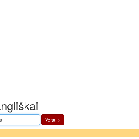
ngliškai
Versti >