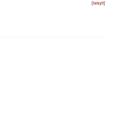
[
taisyti
]