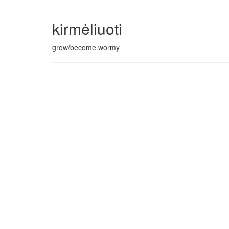
kirmėliuoti
grow/become wormy