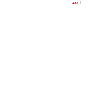
[
taisyti
]