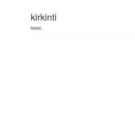
kirkinti
tease.