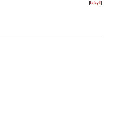
[
taisyti
]