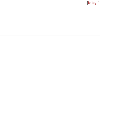
[
taisyti
]