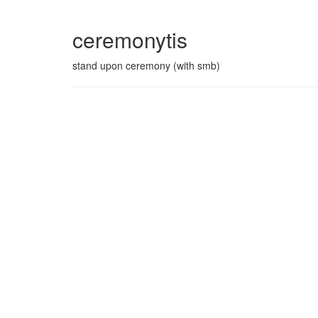
ceremonytis
stand upon ceremony (with smb)