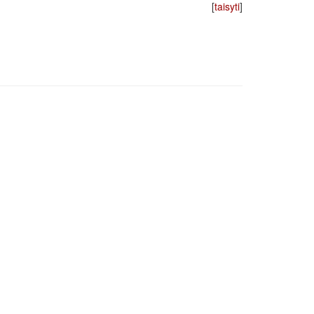
[
taisyti
]