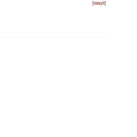
[
taisyti
]