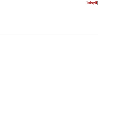
[
taisyti
]