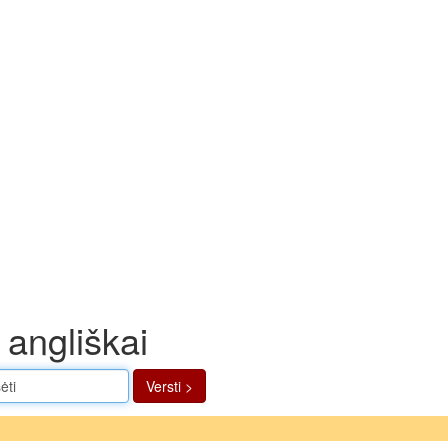
 angliškai
Versti >