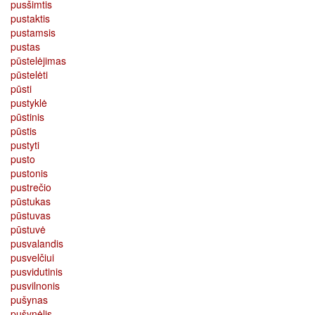
pusšimtis
pustaktis
pustamsis
pustas
pūstelėjimas
pūstelėti
pūsti
pustyklė
pūstinis
pūstis
pustyti
pusto
pustonis
pustrečio
pūstukas
pūstuvas
pūstuvė
pusvalandis
pusvelčiui
pusvidutinis
pusvilnonis
pušynas
pušynėlis