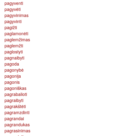
pagyventi
pagyvėti
pagyvinimas
pagyvinti
pagižti
paglamonėti
paglemžimas
paglemžti
paglostyti
pagnaibyti
pagoda
pagonybė
pagonija
pagonis
pagoniškas
pagrabalioti
pagraibyti
pagrakštėti
pagramzdinti
pagrandai
pagrandukas
pagrasinimas