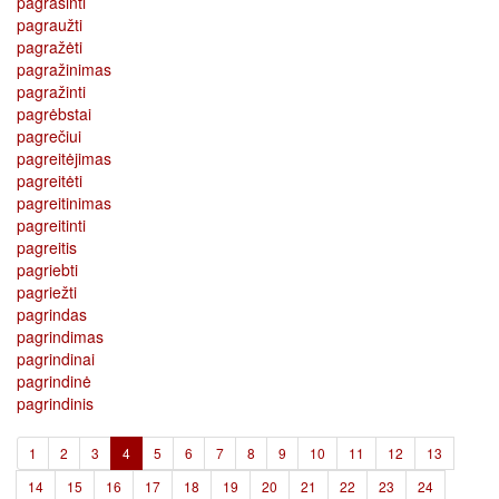
pagrasinti
pagraužti
pagražėti
pagražinimas
pagražinti
pagrėbstai
pagrečiui
pagreitėjimas
pagreitėti
pagreitinimas
pagreitinti
pagreitis
pagriebti
pagriežti
pagrindas
pagrindimas
pagrindinai
pagrindinė
pagrindinis
(current)
1
2
3
4
5
6
7
8
9
10
11
12
13
14
15
16
17
18
19
20
21
22
23
24