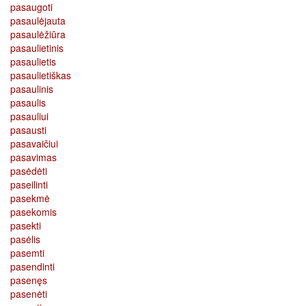
pasaugoti
pasaulėjauta
pasaulėžiūra
pasaulietinis
pasaulietis
pasaulietiškas
pasaulinis
pasaulis
pasauliui
pasausti
pasavaičiui
pasavimas
pasėdėti
paseilinti
pasekmė
pasekomis
pasekti
pasėlis
pasemti
pasendinti
pasenęs
pasenėti