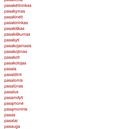
pasakėtininkas
pasakymas
pasakinėti
pasakininkas
pasakiškas
pasakiškumas
pasakyti
pasakojamasis
pasakojimas
pasakoti
pasakotojas
pasala
pasaldinti
pasalomis
pasalūnas
pasalus
pasamdyti
pasąmonė
pasąmoninis
pasas
pasatai
pasauga