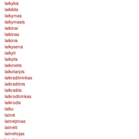
laikykis
laikiklis
laikymas
laikymasis
laikinai
laikinas
laikinis
laikysena
laikyti
laikytis
laikmetis
laikotarpis
laikraštininkas
laikraštinis
laikraštis
laikrodininkas
laikrodis
laiku
laimė
laimėjimas
laimėti
laimėtojas