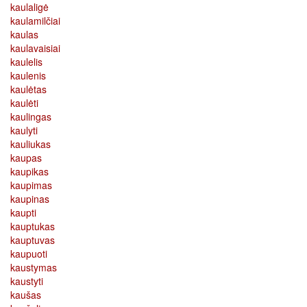
kaulaligė
kaulamilčiai
kaulas
kaulavaisiai
kaulelis
kaulenis
kaulėtas
kaulėti
kaulingas
kaulyti
kauliukas
kaupas
kaupikas
kaupimas
kaupinas
kaupti
kauptukas
kauptuvas
kaupuoti
kaustymas
kaustyti
kaušas