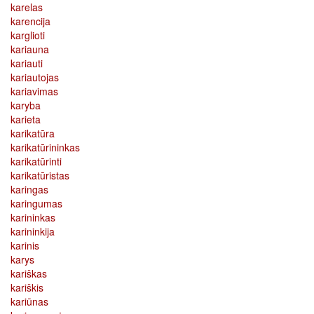
karelas
karencija
karglioti
kariauna
kariauti
kariautojas
kariavimas
karyba
karieta
karikatūra
karikatūrininkas
karikatūrinti
karikatūristas
karingas
karingumas
karininkas
karininkija
karinis
karys
kariškas
kariškis
kariūnas