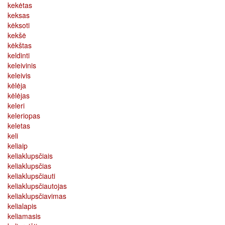
kekėtas
keksas
kėksoti
kekšė
kėkštas
keldinti
keleivinis
keleivis
kėlėja
kėlėjas
keleri
keleriopas
keletas
keli
keliaip
keliaklupsčiais
keliaklupsčias
keliaklupsčiauti
keliaklupsčiautojas
keliaklupsčiavimas
kelialapis
keliamasis