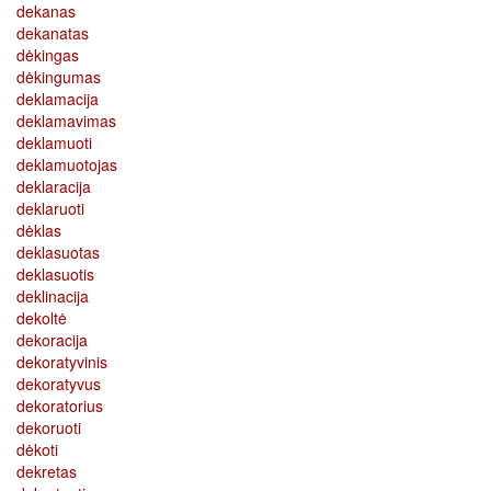
dekanas
dekanatas
dėkingas
dėkingumas
deklamacija
deklamavimas
deklamuoti
deklamuotojas
deklaracija
deklaruoti
dėklas
deklasuotas
deklasuotis
deklinacija
dekoltė
dekoracija
dekoratyvinis
dekoratyvus
dekoratorius
dekoruoti
dėkoti
dekretas