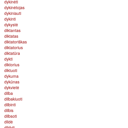
dykinėti
dykinėtojas
dykiniauti
dykinti
dykystė
diktantas
diktatas
diktatoriškas
diktatorius
diktatūra
dykti
diktorius
diktuoti
dykuma
dykūnas
dykvietė
dilba
dilbakiuoti
dilbinti
dilbis
dilbsoti
dildė
dildyti