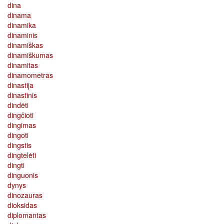
dina
dinama
dinamika
dinaminis
dinamiškas
dinamiškumas
dinamitas
dinamometras
dinastija
dinastinis
dindėti
dingčioti
dingimas
dingoti
dingstis
dingtelėti
dingti
dinguonis
dynys
dinozauras
dioksidas
diplomantas