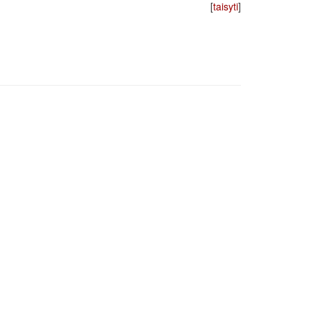
[
taisyti
]